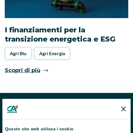
I finanziamenti per la
transizione energetica e ESG
Agri Blu
Agri Energia
Scopri di più
Questo sito web utilizza i cookie