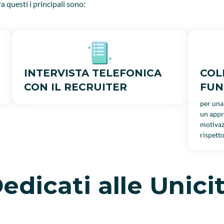
ra questi i principali sono:
INTERVISTA TELEFONICA
COL
CON IL RECRUITER
FUN
per una
un appr
motivaz
rispett
edicati alle Unici