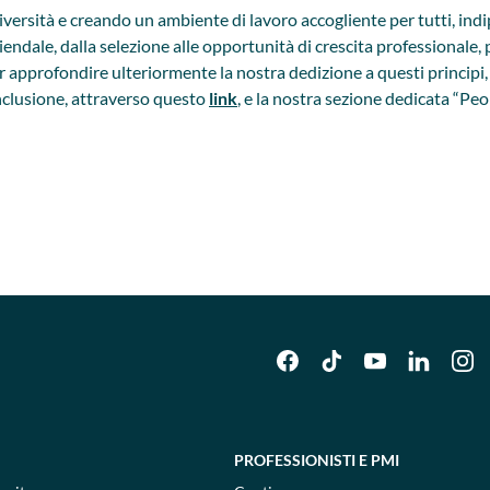
diversità e creando un ambiente di lavoro accogliente per tutti, i
ziendale, dalla selezione alle opportunità di crescita professional
approfondire ulteriormente la nostra dedizione a questi principi, ti
inclusione, attraverso questo
link
, e la nostra sezione dedicata “Pe
PROFESSIONISTI E PMI