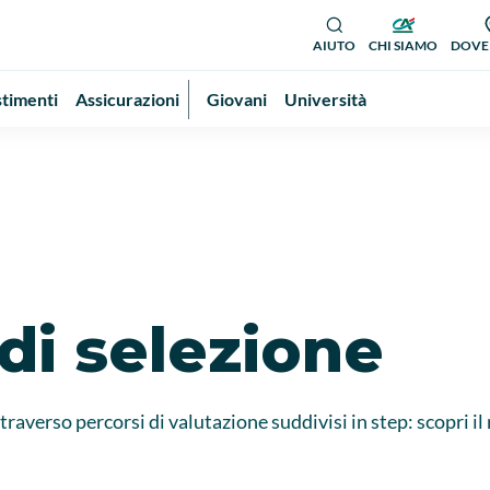
AIUTO
CHI SIAMO
DOVE
stimenti
Assicurazioni
Giovani
Università
 di selezione
traverso percorsi di valutazione suddivisi in step: scopri il