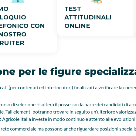
MO
TEST
LOQUIO
ATTITUDINALI
EFONICO CON
ONLINE
NOSTRO
RUITER
one per le figure specializ
ati (per contenuti ed interlocutori) finalizzati a verificare la coeren
orso di selezione risulterà il possesso da parte dei candidati di alc
e. Tali elementi potranno trovare in seguito un’ulteriore valorizza
 Agricole Italia investe in modo continuo e attento alle evoluzioni
di rete commerciale ma possono anche riguardare posizioni specialist