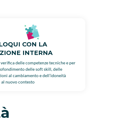
LOQUI CON LA
ZIONE INTERNA
 verifica delle competenze tecniche e per
ofondimento delle soft skill, delle
ioni al cambiamento e dell’idoneità
o al nuovo contesto
tà