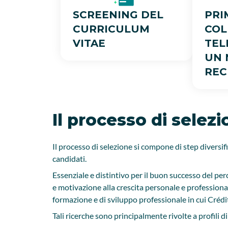
SCREENING DEL
PRI
CURRICULUM
COL
VITAE
TEL
UN 
REC
Il processo di selezi
Il processo di selezione si compone di step diversific
candidati.
Essenziale e distintivo per il buon successo del perc
e motivazione alla crescita personale e professional
formazione e di sviluppo professionale in cui Crédit
Tali ricerche sono principalmente rivolte a profili 