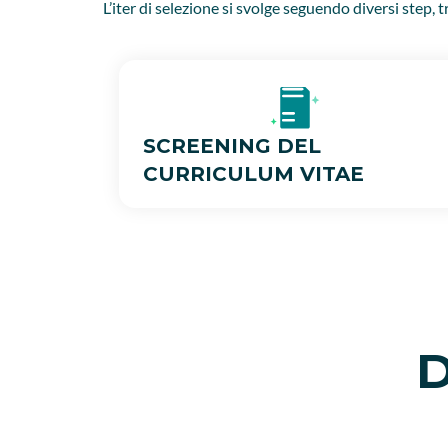
L’iter di selezione si svolge seguendo diversi step, t
SCREENING DEL
CURRICULUM VITAE
D