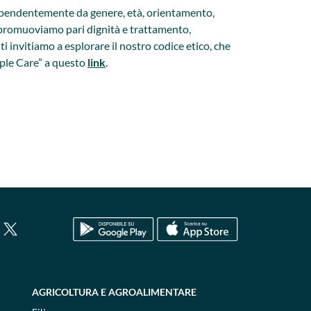
ndipendentemente da genere, età, orientamento,
e, promuoviamo pari dignità e trattamento,
 invitiamo a esplorare il nostro codice etico, che
ople Care” a questo
link
.
AGRICOLTURA E AGROALIMENTARE