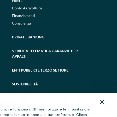
Filiera
Conto Agricoltura
Finanziamenti
Consulenza
PRIVATE BANKING
VERIFICA TELEMATICA GARANZIE PER
i
APPALTI
ENTI PUBBLICI E TERZO SETTORE
SOSTENIBILITÀ
tecnici e funzionali, (II) memorizzare le impostazioni
ità personalizzata in base alle tue preferenze. Clicca