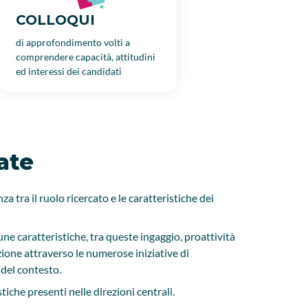
COLLOQUI
di approfondimento volti a
comprendere capacità, attitudini
ed interessi dei candidati
zate
za tra il ruolo ricercato e le caratteristiche dei
une caratteristiche, tra queste ingaggio, proattività
zione attraverso le numerose iniziative di
 del contesto.
iche presenti nelle direzioni centrali.