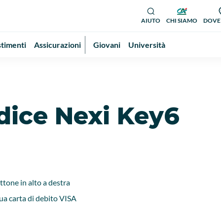
AIUTO
CHI SIAMO
DOVE
stimenti
Assicurazioni
Giovani
Università
odice Nexi Key6
tone in alto a destra
tua carta di debito VISA