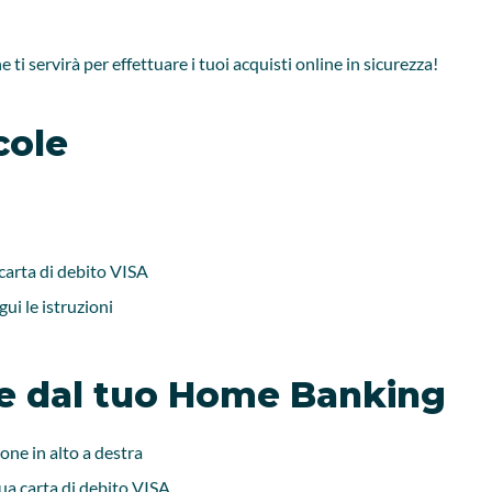
e ti servirà per effettuare i tuoi acquisti online in sicurezza!
cole
 carta di debito VISA
gui le istruzioni
ce dal tuo Home Banking
ne in alto a destra
tua carta di debito VISA