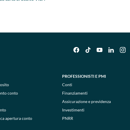
PROFESSIONISTI E PMI
osito
Conti
ento conto
Finanziamenti
Assicurazione e previdenza
onto
Investimenti
ica apertura conto
PNRR