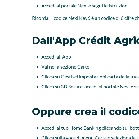
Accedi al portale Nexi e segui le istruzioni
Ricorda, il codice Nexi Key6 è un codice di 6 cifre ch
Dall'App Crédit Agri
Accedi all’App
Vai nella sezione Carte
Clicca su Gestisci impostazioni carta della tua
Clicca su 3D Secure, accedi al portale Nexi e se
Oppure crea il codi
Accedi al tuo Home Banking cliccando sul botto
Clicca sulla voce di menu Carte e seleziona la 