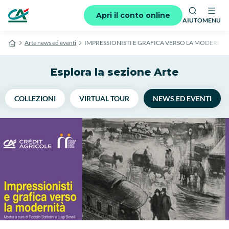
Apri il conto online
AIUTO
MENU
Arte news ed eventi
IMPRESSIONISTI E GRAFICA VERSO LA MODERNIT
Esplora la sezione Arte
COLLEZIONI
VIRTUAL TOUR
NEWS ED EVENTI