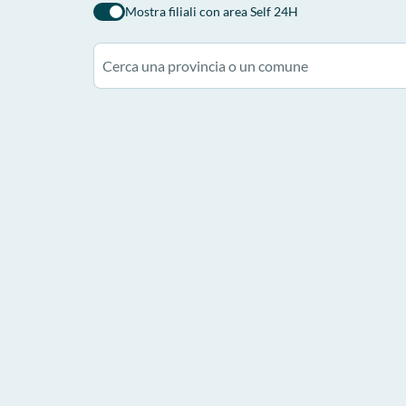
Mostra filiali con area Self 24H