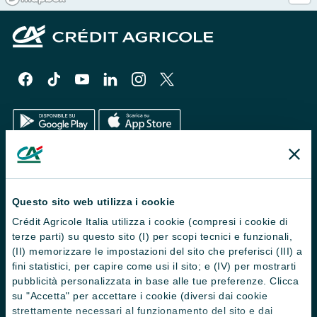
Il Gruppo
Trova filiali
Questo sito web utilizza i cookie
Crédit Agricole Italia utilizza i cookie (compresi i cookie di
Contattaci
terze parti) su questo sito (I) per scopi tecnici e funzionali,
Domande frequenti
(II) memorizzare le impostazioni del sito che preferisci (III) a
fini statistici, per capire come usi il sito; e (IV) per mostrarti
Successioni
pubblicità personalizzata in base alle tue preferenze. Clicca
su "Accetta" per accettare i cookie (diversi dai cookie
Servizi e pagamenti digitali
strettamente necessari al funzionamento del sito e dai