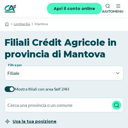
Apri il conto online
AIUTO
MENU
Lombardia
Mantova
Filiali Crédit Agricole in
provincia di Mantova
Filtra per
Filiale
Mostra filiali con area Self 24H
Usa la tua posizione