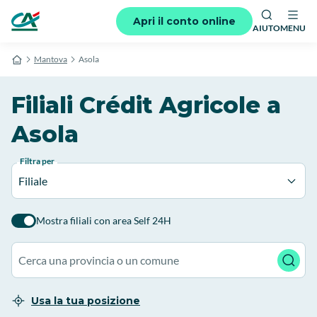
Apri il conto online
AIUTO
MENU
Mantova
Asola
Filiali Crédit Agricole a
Asola
Filtra per
Filiale
Mostra filiali con area Self 24H
Usa la tua posizione