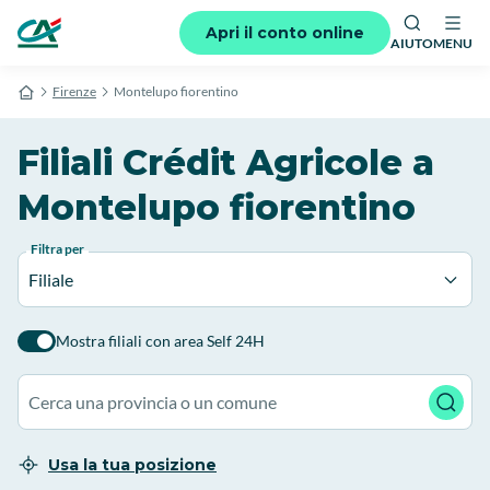
Apri il conto online
AIUTO
MENU
Firenze
Montelupo fiorentino
Filiali Crédit Agricole a
Montelupo fiorentino
Filtra per
Filiale
Mostra filiali con area Self 24H
Usa la tua posizione