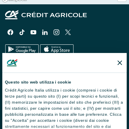
Il Gruppo
Trova filiali
Questo sito web utilizza i cookie
Crédit Agricole Italia utilizza i cookie (compresi i cookie di
Contattaci
terze parti) su questo sito (I) per scopi tecnici e funzionali,
Domande frequenti
(II) memorizzare le impostazioni del sito che preferisci (III) a
fini statistici, per capire come usi il sito; e (IV) per mostrarti
Successioni
pubblicità personalizzata in base alle tue preferenze. Clicca
su "Accetta" per accettare i cookie (diversi dai cookie
Servizi e pagamenti digitali
strettamente necessari al funzionamento del sito e dai