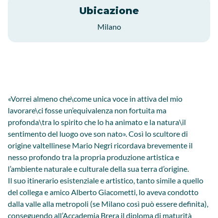
Ubicazione
Milano
«Vorrei almeno che\come unica voce in attiva del mio
lavorare\ci fosse un’equivalenza non fortuita ma
profonda\tra lo spirito che lo ha animato e la natura\il
sentimento del luogo ove son nato». Così lo scultore di
origine valtellinese Mario Negri ricordava brevemente il
nesso profondo tra la propria produzione artistica e
l’ambiente naturale e culturale della sua terra d’origine.
Il suo itinerario esistenziale e artistico, tanto simile a quello
del collega e amico Alberto Giacometti, lo aveva condotto
dalla valle alla metropoli (se Milano così può essere definita),
conseguendo all’Accademia Brera il diploma di maturità