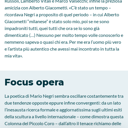
Russoli, Lamberto Vitali e Marco Valsecchi; infine la preziosa
amicizia con Alberto Giacometti. «C’è stato un tempo –
ricordava Negri a proposito di quel periodo – in cui Alberto
Giacometti “milanese” è stato solo mio, poi se ne sono
impadroniti tutti, quei tutti che ora se lo sono già
dimenticato (…) Nessuno per molto tempo volle conoscerlo e
nemmeno sapeva o quasi chi era. Per me era l’uomo più vero
e l’artista più autentico che avessi mai incontrato in tutta la
mia vita».
Focus opera
La poetica di Mario Negri sembra oscillare costantemente tra
due tendenze opposte eppure infine convergenti: da un lato
l’inesausta ricerca formale e aggiornatissima sugli ultimi esiti
della scultura a livello internazionale – come dimostra questa
Colonna del Piccolo Coro – dall’altro il tenace richiamo delle