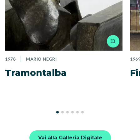
1978
MARIO NEGRI
196
Tramontalba
Fi
Vai alla Galleria Digitale