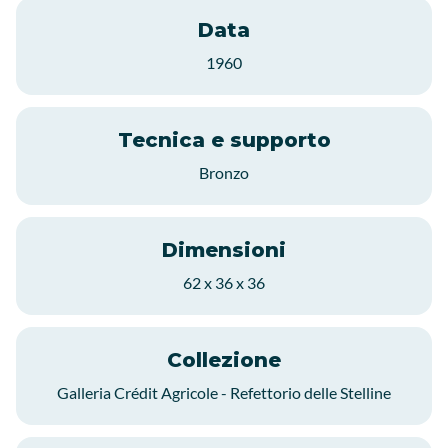
Data
1960
Tecnica e supporto
Bronzo
Dimensioni
62 x 36 x 36
Collezione
Galleria Crédit Agricole - Refettorio delle Stelline