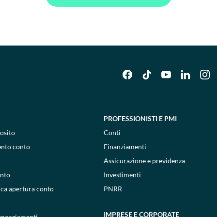
PROFESSIONISTI E PMI
osito
Conti
ento conto
Finanziamenti
Assicurazione e previdenza
onto
Investimenti
ica apertura conto
PNRR
IMPRESE E CORPORATE
 finanziamenti