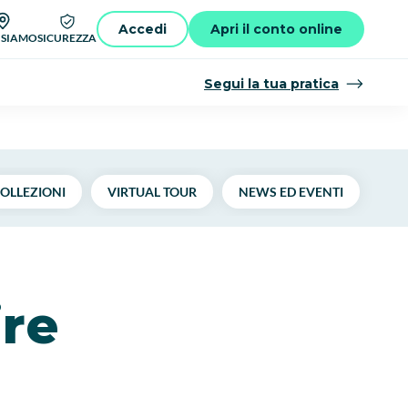
Accedi
Apri il conto online
 SIAMO
SICUREZZA
Segui la tua pratica
OLLEZIONI
VIRTUAL TOUR
NEWS ED EVENTI
ire