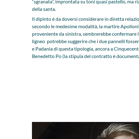
“sgranata”, improntata su toni quasi pastello, ma 
della santa.
Il dipinto è da doversi considerare in diretta relaz
secondo le medesime modalità, la martire Apollonia.
proveniente da sinistra, sembrerebbe confermare l’
ligneo potrebbe suggerire che i due pannelli fossero
e Padania di questa tipologia, ancora a Cinquecent
Benedetto Po (la stipula del contratto è document