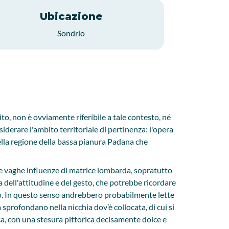
Ubicazione
Sondrio
o, non è ovviamente riferibile a tale contesto, né
iderare l'ambito territoriale di pertinenza: l'opera
ella regione della bassa pianura Padana che
are vaghe influenze di matrice lombarda, sopratutto
a dell'attitudine e del gesto, che potrebbe ricordare
eggio. In questo senso andrebbero probabilmente lette
 sprofondano nella nicchia dov’è collocata, di cui si
ca, con una stesura pittorica decisamente dolce e