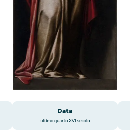
Data
ultimo quarto XVI secolo