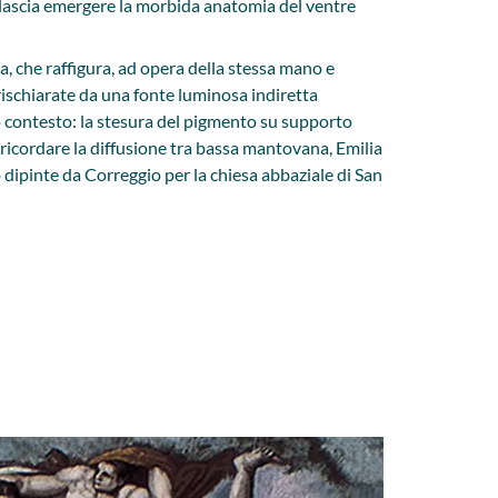
, lascia emergere la morbida anatomia del ventre
ia, che raffigura, ad opera della stessa mano e
rischiarate da una fonte luminosa indiretta
o contesto: la stesura del pigmento su supporto
a ricordare la diffusione tra bassa mantovana, Emilia
dipinte da Correggio per la chiesa abbaziale di San