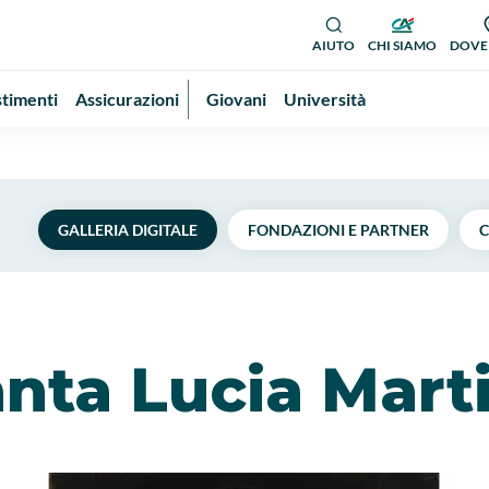
AIUTO
CHI SIAMO
DOVE
stimenti
Assicurazioni
Giovani
Università
GALLERIA DIGITALE
FONDAZIONI E PARTNER
C
nta Lucia Mart