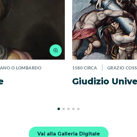
LIANO O LOMBARDO
1580 CIRCA
GRAZIO COSS
e
Giudizio Univ
Vai alla Galleria Digitale