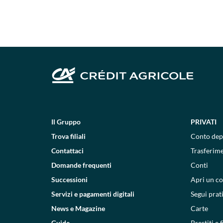
Il Gruppo
PRIVATI
Trova filiali
Conto dep
Contattaci
Trasferim
Domande frequenti
Conti
Successioni
Apri un c
Servizi e pagamenti digitali
Segui prat
News e Magazine
Carte
Guide
Prestiti e