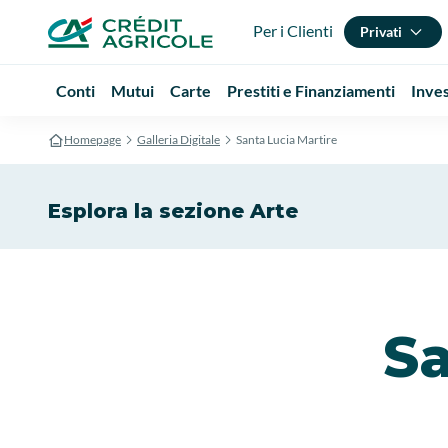
Per i Clienti
Privati
Conti
Mutui
Carte
Prestiti e Finanziamenti
Inve
Homepage
Galleria Digitale
Santa Lucia Martire
Esplora la sezione Arte
Sa