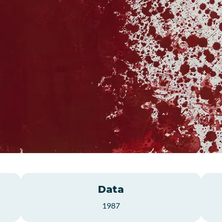
Data
1987