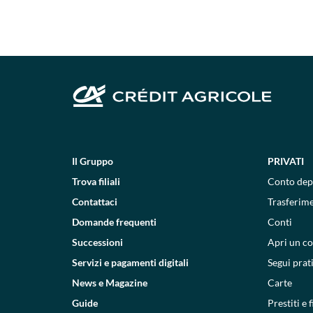
Il Gruppo
PRIVATI
Trova filiali
Conto dep
Contattaci
Trasferim
Domande frequenti
Conti
Successioni
Apri un c
Servizi e pagamenti digitali
Segui prat
News e Magazine
Carte
Guide
Prestiti e