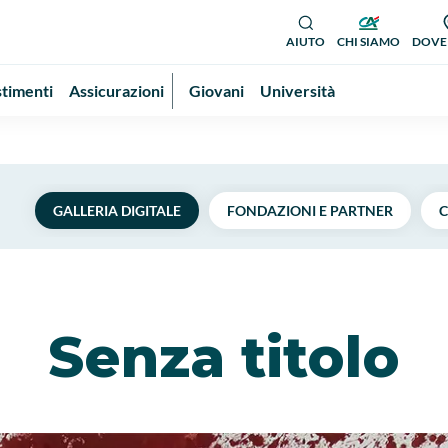
AIUTO
CHI SIAMO
DOVE
stimenti
Assicurazioni
Giovani
Università
GALLERIA DIGITALE
FONDAZIONI E PARTNER
C
Senza titolo