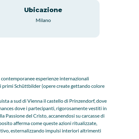
Ubicazione
Milano
le contemporanee esperienze internazionali
 i primi Schüttbilder (opere create gettando colore
uista a sud di Vienna il castello di Prinzendorf, dove
mances dove i partecipanti, rigorosamente vestiti in
 alla Passione del Cristo, accanendosi su carcasse di
osito afferma come queste azioni ritualizzate,
ivo, esternalizzando impulsi interiori altrimenti