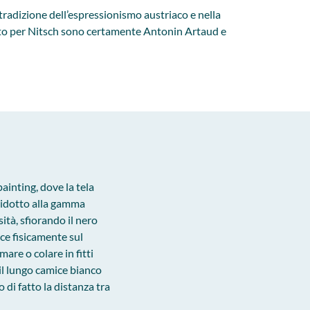
 tradizione dell’espressionismo austriaco e nella
mento per Nitsch sono certamente Antonin Artaud e
ainting, dove la tela
 ridotto alla gamma
ità, sfiorando il nero
sce fisicamente sul
re o colare in fitti
 il lungo camice bianco
di fatto la distanza tra