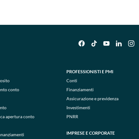
PROFESSIONISTI E PMI
osito
Conti
ento conto
Finanziamenti
Assicurazione e previdenza
onto
Investimenti
ica apertura conto
PNRR
IMPRESE E CORPORATE
 finanziamenti