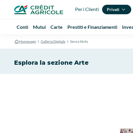
Per i Clienti
Privati
Conti
Mutui
Carte
Prestiti e Finanziamenti
Inve
Homepage
Galleria Digitale
Senza titolo
Esplora la sezione Arte