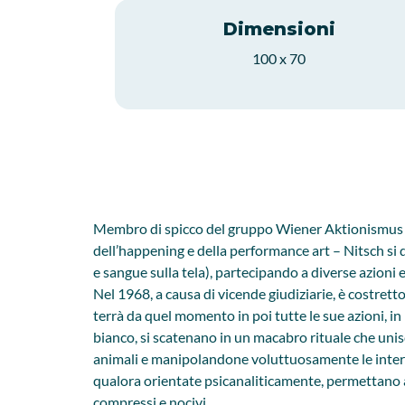
Dimensioni
100 x 70
Membro di spicco del gruppo Wiener Aktionismus – 
dell’happening e della performance art – Nitsch si 
e sangue sulla tela), partecipando a diverse azioni 
Nel 1968, a causa di vicende giudiziarie, è costretto
terrà da quel momento in poi tutte le sue azioni, i
bianco, si scatenano in un macabro rituale che unisce
animali e manipolandone voluttuosamente le interi
qualora orientate psicanaliticamente, permettano al
compressi e nocivi.