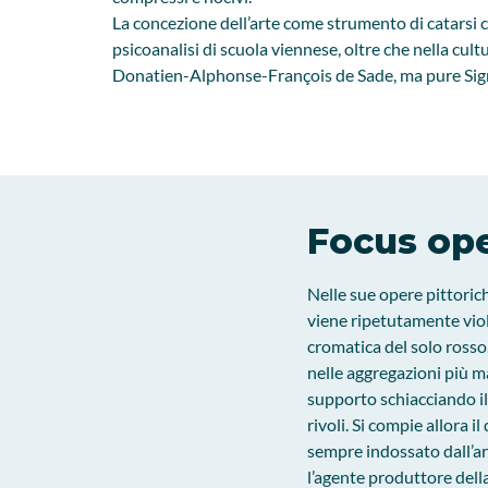
La concezione dell’arte come strumento di catarsi co
psicoanalisi di scuola viennese, oltre che nella cu
Donatien-Alphonse-François de Sade, ma pure Sig
Focus op
Nelle sue opere pittorich
viene ripetutamente viol
cromatica del solo rosso,
nelle aggregazioni più ma
supporto schiacciando il
rivoli. Si compie allora 
sempre indossato dall’ar
l’agente produttore della