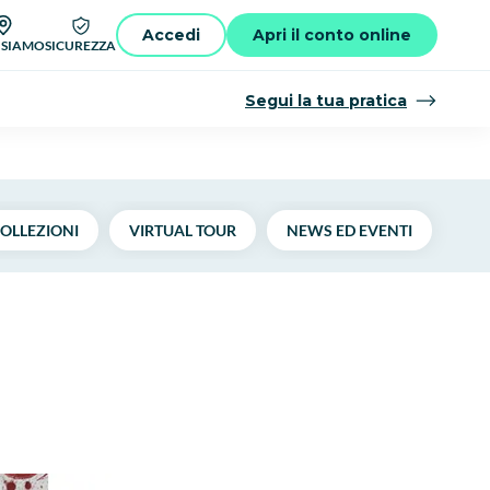
Accedi
Apri il conto online
 SIAMO
SICUREZZA
Segui la tua pratica
OLLEZIONI
VIRTUAL TOUR
NEWS ED EVENTI