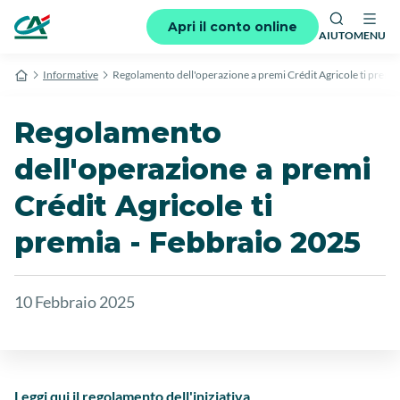
Apri il conto online
AIUTO
MENU
Informative
Regolamento dell'operazione a premi Crédit Agricole ti premi
Regolamento
dell'operazione a premi
Crédit Agricole ti
premia - Febbraio 2025
10 Febbraio 2025
Leggi qui il regolamento dell'iniziativa