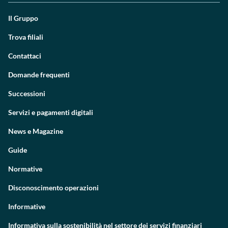
Il Gruppo
Trova filiali
Contattaci
Domande frequenti
Successioni
Servizi e pagamenti digitali
News e Magazine
Guide
Normative
Disconoscimento operazioni
Informative
Informativa sulla sostenibilità nel settore dei servizi finanziari