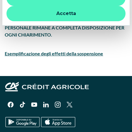
mutuo / leasing finanziario.
strumenti di tracciamento diversi da quelli tecnici. Per
ulteriori informazioni:
informativa privacy
.
LA SOSPENSIONE DELLE RATE POTRÀ ESSERE
Accetta
RICHIESTA ENTRO IL 26 FEBBRAIO 2022. IL NOSTRO
PERSONALE RIMANE A COMPLETA DISPOSIZIONE PER
OGNI CHIARIMENTO.
Esemplificazione degli effetti della sospensione