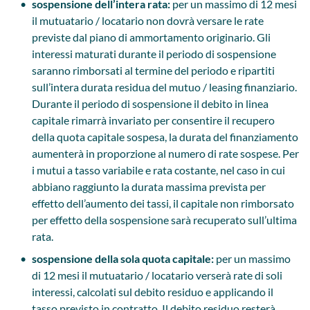
sospensione dell’intera rata:
per un massimo di 12 mesi
il mutuatario / locatario non dovrà versare le rate
previste dal piano di ammortamento originario. Gli
interessi maturati durante il periodo di sospensione
saranno rimborsati al termine del periodo e ripartiti
sull’intera durata residua del mutuo / leasing finanziario.
Durante il periodo di sospensione il debito in linea
capitale rimarrà invariato per consentire il recupero
della quota capitale sospesa, la durata del finanziamento
aumenterà in proporzione al numero di rate sospese. Per
i mutui a tasso variabile e rata costante, nel caso in cui
abbiano raggiunto la durata massima prevista per
effetto dell’aumento dei tassi, il capitale non rimborsato
per effetto della sospensione sarà recuperato sull’ultima
rata.
sospensione della sola quota capitale:
per un massimo
di 12 mesi il mutuatario / locatario verserà rate di soli
interessi, calcolati sul debito residuo e applicando il
tasso previsto in contratto. Il debito residuo resterà