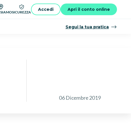
Accedi
Apri il conto online
 SIAMO
SICUREZZA
Segui la tua pratica
06 Dicembre 2019