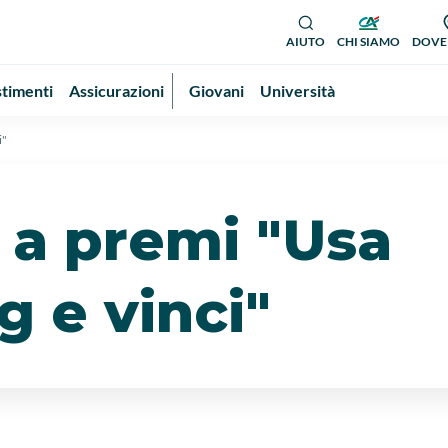
AIUTO
CHI SIAMO
DOVE
stimenti
Assicurazioni
Giovani
Università
i"
 a premi "Usa
 e vinci"