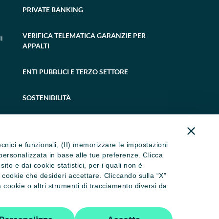
PRIVATE BANKING
VERIFICA TELEMATICA GARANZIE PER
i
APPALTI
ENTI PUBBLICI E TERZO SETTORE
SOSTENIBILITÀ
tecnici e funzionali, (II) memorizzare le impostazioni
ità personalizzata in base alle tue preferenze. Clicca
to e dai cookie statistici, per i quali non è
i cookie che desideri accettare. Cliccando sulla “X”
cookie o altri strumenti di tracciamento diversi da
 dormienti
Trasparenza
Accessibilità