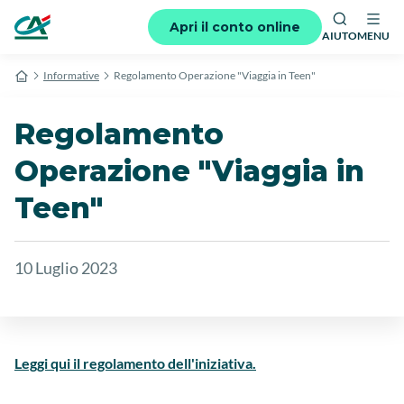
Apri il conto online
AIUTO
MENU
Informative
Regolamento Operazione "Viaggia in Teen"
Regolamento
Operazione "Viaggia in
Teen"
10 Luglio 2023
Leggi qui il regolamento dell'iniziativa.