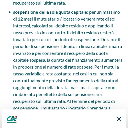
recuperato sull’ultima rata.
sospensione della sola quota capitale
: per un massimo
di 12 mesi il mutuatario / locatario verserà rate di soli
interessi, calcolati sul debito residuo e applicando il
tasso previsto in contratto. Il debito residuo resterà
invariato per tutto il periodo di sospensione. Durante il
periodo di sospensione il debito in linea capitale rimarrà
invariato e per consentire il recupero della quota
capitale sospesa, la durata del finanziamento aumenterà
in proporzione al numero di rate sospese. Per i mutui a
tasso variabile a rata costante, nei casi in cui non sia
contrattualmente previsto l’adeguamento della rata al
raggiungimento della durata massima, il capitale non
rimborsato per effetto della sospensione sarà
recuperato sull’ultima rata. Al termine del periodo di
sospensione, il mutuatario / locatario riprenderà a
rimborsare le rate previste dal piano di ammortamento.
In entrambe le scelte, durante il periodo di sospensione gli