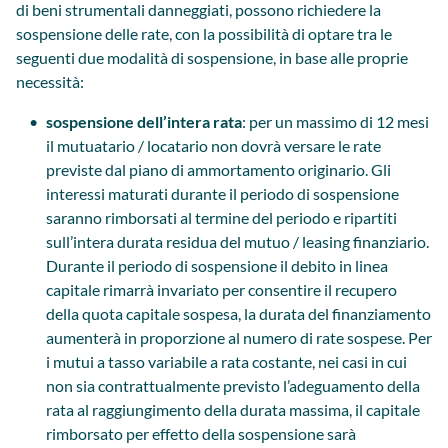
di beni strumentali danneggiati, possono richiedere la
sospensione delle rate, con la possibilità di optare tra le
seguenti due modalità di sospensione, in base alle proprie
necessità:
sospensione dell’intera rata
: per un massimo di 12 mesi
il mutuatario / locatario non dovrà versare le rate
previste dal piano di ammortamento originario. Gli
interessi maturati durante il periodo di sospensione
saranno rimborsati al termine del periodo e ripartiti
sull’intera durata residua del mutuo / leasing finanziario.
Durante il periodo di sospensione il debito in linea
capitale rimarrà invariato per consentire il recupero
della quota capitale sospesa, la durata del finanziamento
aumenterà in proporzione al numero di rate sospese. Per
i mutui a tasso variabile a rata costante, nei casi in cui
non sia contrattualmente previsto l’adeguamento della
rata al raggiungimento della durata massima, il capitale
rimborsato per effetto della sospensione sarà