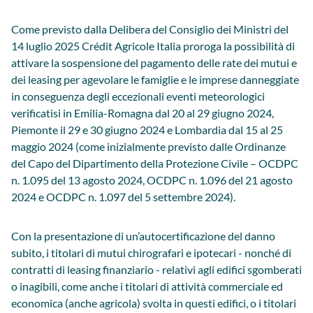
Come previsto dalla Delibera del Consiglio dei Ministri del
14 luglio 2025 Crédit Agricole Italia proroga la possibilità di
attivare la sospensione del pagamento delle rate dei mutui e
dei leasing per agevolare le famiglie e le imprese danneggiate
in conseguenza degli eccezionali eventi meteorologici
verificatisi in Emilia-Romagna dal 20 al 29 giugno 2024,
Piemonte il 29 e 30 giugno 2024 e Lombardia dal 15 al 25
maggio 2024 (come inizialmente previsto dalle Ordinanze
del Capo del Dipartimento della Protezione Civile – OCDPC
n. 1.095 del 13 agosto 2024, OCDPC n. 1.096 del 21 agosto
2024 e OCDPC n. 1.097 del 5 settembre 2024).
Con la presentazione di un’autocertificazione del danno
subito, i titolari di mutui chirografari e ipotecari - nonché di
contratti di leasing finanziario - relativi agli edifici sgomberati
o inagibili, come anche i titolari di attività commerciale ed
economica (anche agricola) svolta in questi edifici, o i titolari