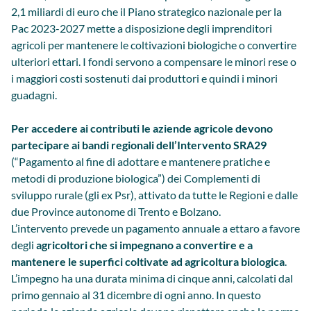
2,1 miliardi di euro che il Piano strategico nazionale per la
Pac 2023-2027 mette a disposizione degli imprenditori
agricoli per mantenere le coltivazioni biologiche o convertire
ulteriori ettari. I fondi servono a compensare le minori rese o
i maggiori costi sostenuti dai produttori e quindi i minori
guadagni.
Per accedere ai contributi le aziende agricole devono
partecipare ai bandi regionali dell’Intervento SRA29
(“Pagamento al fine di adottare e mantenere pratiche e
metodi di produzione biologica”) dei Complementi di
sviluppo rurale (gli ex Psr), attivato da tutte le Regioni e dalle
due Province autonome di Trento e Bolzano.
L’intervento prevede un pagamento annuale a ettaro a favore
degli
agricoltori che si impegnano a convertire e a
mantenere le superfici coltivate ad agricoltura biologica
.
L’impegno ha una durata minima di cinque anni, calcolati dal
primo gennaio al 31 dicembre di ogni anno. In questo