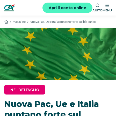
Apri il conto online
AIUTO
MENU
Magazine
Nuova Pac, Ue e Italia puntano forte sul biologico
NEL DETTAGLIO
Nuova Pac, Ue e Italia
puntano forte sul