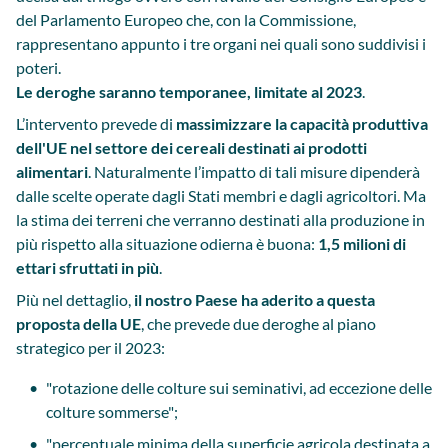
del Parlamento Europeo che, con la Commissione,
rappresentano appunto i tre organi nei quali sono suddivisi i
poteri.
Le deroghe saranno temporanee, limitate al 2023
.
L’intervento prevede di
massimizzare la capacità produttiva
dell'UE nel settore dei cereali destinati ai prodotti
alimentari
. Naturalmente l’impatto di tali misure dipenderà
dalle scelte operate dagli Stati membri e dagli agricoltori. Ma
la stima dei terreni che verranno destinati alla produzione in
più rispetto alla situazione odierna è buona:
1,5 milioni di
ettari sfruttati in più
.
Più nel dettaglio,
il nostro Paese ha aderito a questa
proposta della UE
, che prevede due deroghe al piano
strategico per il 2023:
"rotazione delle colture sui seminativi, ad eccezione delle
colture sommerse";
"percentuale minima della superficie agricola destinata a