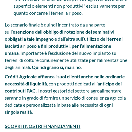
superfici o elementi non produttivi" esclusivamente per
quanto concerne i terreni a riposo.
Lo scenario finale è quindi incentrato da una parte
sull’
esenzione dall’obbligo di rotazione dei seminativi
obbligati a tale impegno
e dall’altra sull’
utilizzo dei terreni
lasciati a riposo a fini produttivi, per l’alimentazione
umana
. Importante è l’esclusione del nuovo impianto su
terreni di colture comunemente utilizzate per l'alimentazione
degli animali.
Quindi grano si, mais no
.
Crédit Agricole
affianca i suoi clienti anche nelle ordinarie
necessità di liquidità
, con prodotti dedicati all’
anticipo dei
contributi PAC
. I nostri gestori del settore agroalimentare
saranno in grado di fornire un servizio di consulenza agricola
dedicata e personalizzata in base alle necessità di ogni
singola realtà.
SCOPRI I NOSTRI FINANZIAMENTI