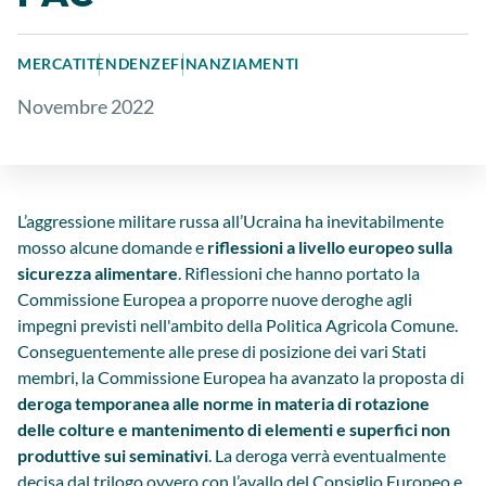
MERCATI
TENDENZE
FINANZIAMENTI
Novembre 2022
L’aggressione militare russa all’Ucraina ha inevitabilmente
mosso alcune domande e
riflessioni a livello europeo sulla
sicurezza alimentare
. Riflessioni che hanno portato la
Commissione Europea a proporre nuove deroghe agli
impegni previsti nell'ambito della Politica Agricola Comune.
Conseguentemente alle prese di posizione dei vari Stati
membri, la Commissione Europea ha avanzato la proposta di
deroga temporanea alle norme in materia di rotazione
delle colture e mantenimento di elementi e superfici non
produttive sui seminativi
. La deroga verrà eventualmente
decisa dal trilogo ovvero con l’avallo del Consiglio Europeo e