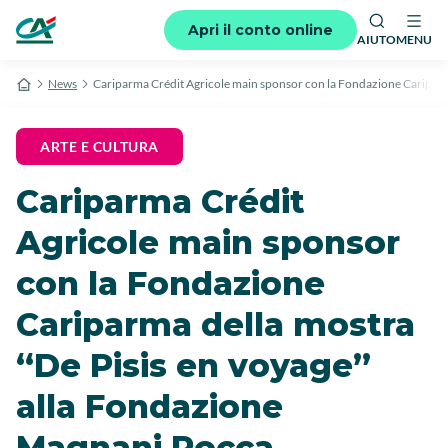
Apri il conto online
AIUTO
MENU
News
Cariparma Crédit Agricole main sponsor con la Fondazione Cariparm
ARTE E CULTURA
Cariparma Crédit
Agricole main sponsor
con la Fondazione
Cariparma della mostra
“De Pisis en voyage”
alla Fondazione
Magnani Rocca