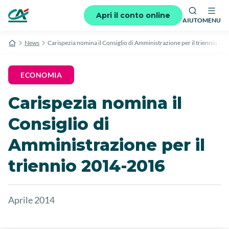
Apri il conto online
AIUTO
MENU
News
Carispezia nomina il Consiglio di Amministrazione per il triennio 2
ECONOMIA
Carispezia nomina il
Consiglio di
Amministrazione per il
triennio 2014-2016
Aprile 2014