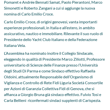
Pomaret e Andrée Bennati Samat, Paolo Pierantoni, Marco
Simonetti e Roberto Zangani a cui si aggiunge la nuova
nomina di Carlo Emilio Croce.
Carlo Emilio Croce, di origini genovesi, vanta importanti
esperienze professionali, in Italia e all’estero, in ambito
assicurativo, nautico e immobiliare. Rilevante il suo ruolo di
Presidente dello Yacht Club Italiano e della Federazione
Italiana Vela.
L’Assemblea ha nominato inoltre il Collegio Sindacale,
eleggendo in qualità di Presidente Marco Ziliotti, Professore
universitario di Scienze delle Finanze presso l’Università
degli Studi Di Parma e come Sindaco effettivo Raffaella
Oldoini, attualmente Responsabile dell’Organismo di
Vigilanza e Controllo di Rete Fidi Liguria Società Consortile
per Azioni di Garanzia Collettiva Fidi di Genova, che si
affianca a Giorgio Bruna già sindaco effettivo. Fulvio Tosi e
Carla Bellieni riconfermati sindaci supplenti di Carispezia.