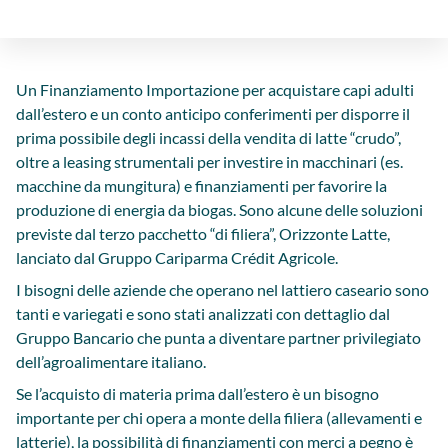
Un Finanziamento Importazione per acquistare capi adulti
dall’estero e un conto anticipo conferimenti per disporre il
prima possibile degli incassi della vendita di latte “crudo”,
oltre a leasing strumentali per investire in macchinari (es.
macchine da mungitura) e finanziamenti per favorire la
produzione di energia da biogas. Sono alcune delle soluzioni
previste dal terzo pacchetto “di filiera”, Orizzonte Latte,
lanciato dal Gruppo Cariparma Crédit Agricole.
I bisogni delle aziende che operano nel lattiero caseario sono
tanti e variegati e sono stati analizzati con dettaglio dal
Gruppo Bancario che punta a diventare partner privilegiato
dell’agroalimentare italiano.
Se l’acquisto di materia prima dall’estero è un bisogno
importante per chi opera a monte della filiera (allevamenti e
latterie), la possibilità di finanziamenti con merci a pegno è