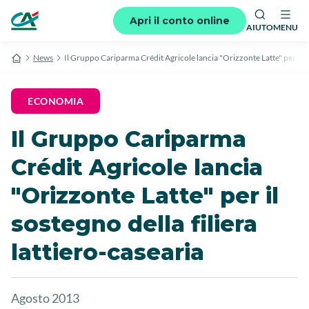
Apri il conto online
AIUTO
MENU
News
Il Gruppo Cariparma Crédit Agricole lancia "Orizzonte Latte" per il sos
ECONOMIA
Il Gruppo Cariparma
Crédit Agricole lancia
"Orizzonte Latte" per il
sostegno della filiera
lattiero-casearia
Agosto 2013