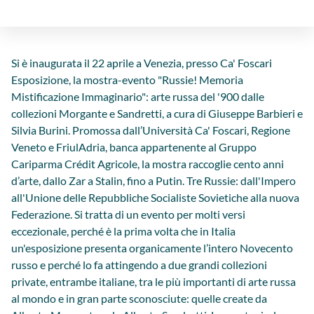
Si è inaugurata il 22 aprile a Venezia, presso Ca' Foscari
Esposizione, la mostra-evento "Russie! Memoria
Mistificazione Immaginario": arte russa del '900 dalle
collezioni Morgante e Sandretti, a cura di Giuseppe Barbieri e
Silvia Burini. Promossa dall’Università Ca' Foscari, Regione
Veneto e FriulAdria, banca appartenente al Gruppo
Cariparma Crédit Agricole, la mostra raccoglie cento anni
d’arte, dallo Zar a Stalin, fino a Putin. Tre Russie: dall'Impero
all'Unione delle Repubbliche Socialiste Sovietiche alla nuova
Federazione. Si tratta di un evento per molti versi
eccezionale, perché è la prima volta che in Italia
un'esposizione presenta organicamente l’intero Novecento
russo e perché lo fa attingendo a due grandi collezioni
private, entrambe italiane, tra le più importanti di arte russa
al mondo e in gran parte sconosciute: quelle create da