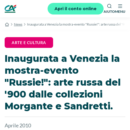
Apri il conto online
AIUTO
MENU
News
Inaugurata a Venezia la mostra-evento "Russie!": arte russa del '900 
ARTE E CULTURA
Inaugurata a Venezia la
mostra-evento
"Russie!": arte russa del
'900 dalle collezioni
Morgante e Sandretti.
Aprile 2010