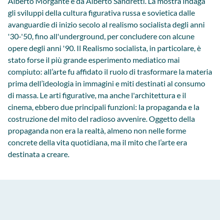
Alberto Morgante e da Alberto Sandretti. La mostra indaga
gli sviluppi della cultura figurativa russa e sovietica dalle
avanguardie di inizio secolo al realismo socialista degli anni
'30-'50, fino all'underground, per concludere con alcune
opere degli anni '90. Il Realismo socialista, in particolare, è
stato forse il più grande esperimento mediatico mai
compiuto: all’arte fu affidato il ruolo di trasformare la materia
prima dell’ideologia in immagini e miti destinati al consumo
di massa. Le arti figurative, ma anche l'architettura e il
cinema, ebbero due principali funzioni: la propaganda e la
costruzione del mito del radioso avvenire. Oggetto della
propaganda non era la realtà, almeno non nelle forme
concrete della vita quotidiana, ma il mito che l’arte era
destinata a creare.