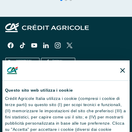
Il Gruppo
Questo sito web utilizza i cookie
Trova filiali
Crédit Agricole Italia utilizza i cookie (compresi i cookie di
terze parti) su questo sito (I) per scopi tecnici e funzionali,
Contattaci
(II) memorizzare le impostazioni del sito che preferisci (III) a
Domande frequenti
fini statistici, per capire come usi il sito; e (IV) per mostrarti
pubblicità personalizzata in base alle tue preferenze. Clicca
Successioni
su "Accetta" per accettare i cookie (diversi dai cookie