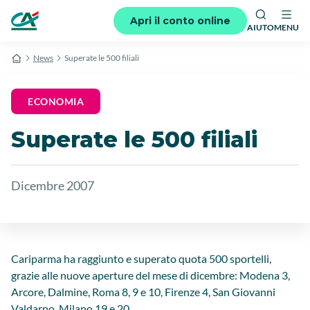
Apri il conto online
AIUTO
MENU
News
Superate le 500 filiali
ECONOMIA
Superate le 500 filiali
Dicembre 2007
Cariparma ha raggiunto e superato quota 500 sportelli,
grazie alle nuove aperture del mese di dicembre: Modena 3,
Arcore, Dalmine, Roma 8, 9 e 10, Firenze 4, San Giovanni
Valdarno, Milano 19 e 20.