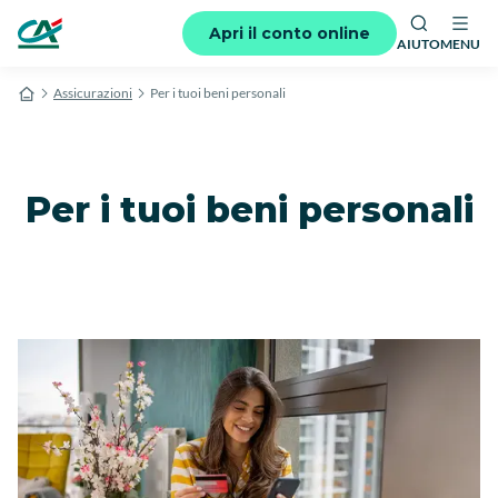
Apri il conto online
AIUTO
MENU
Assicurazioni
Per i tuoi beni personali
Per i tuoi beni personali