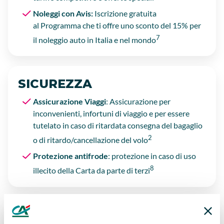
Noleggi con Avis:
Iscrizione gratuita
al Programma che ti offre uno sconto del 15% per
7
il noleggio auto in Italia e nel mondo
SICUREZZA
Assicurazione Viaggi
: Assicurazione per
inconvenienti, infortuni di viaggio e per essere
tutelato in caso di ritardata consegna del bagaglio
2
o di ritardo/cancellazione del volo
Protezione antifrode
: protezione in caso di uso
8
illecito della Carta da parte di terzi
ACQUISTI VANTAGGIOSI,