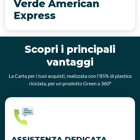
Verde American
Express
Scopri i principali
vantaggi
La Carta per i tuoi acquisti, realizzata con l'85% di plastica
riciclata, per un prodotto Green a 360°
ASSISTENZA DEDICATA