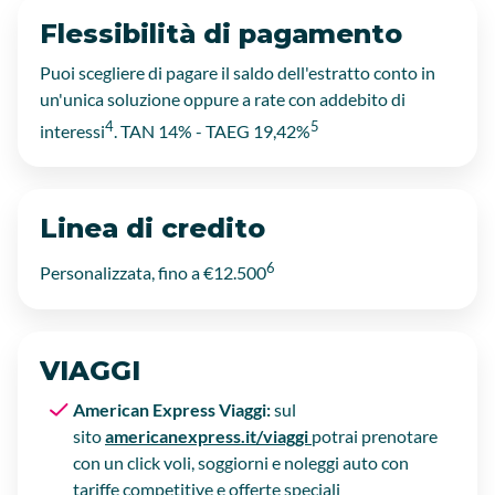
Flessibilità di pagamento
Puoi scegliere di pagare il saldo dell'estratto conto in
un'unica soluzione oppure a rate con addebito di
4
5
interessi
. TAN 14% - TAEG 19,42%
Linea di credito
6
Personalizzata, fino a €12.500
VIAGGI
American Express Viaggi:
sul
sito
americanexpress.it/viaggi
potrai prenotare
con un click voli, soggiorni e noleggi auto con
tariffe competitive e offerte speciali