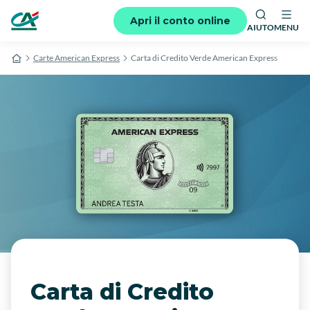
Apri il conto online
AIUTO
MENU
Carte American Express
Carta di Credito Verde American Express
Carta di Credito