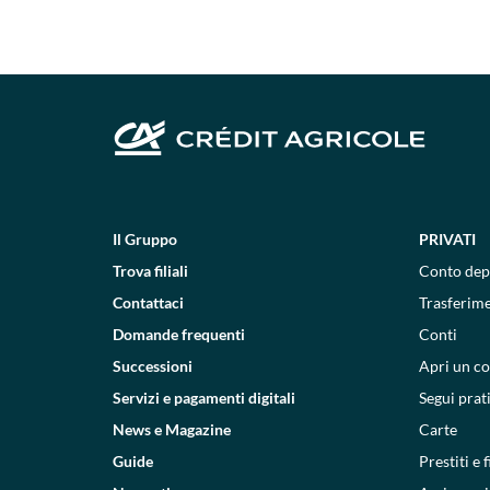
Il Gruppo
PRIVATI
Trova filiali
Conto dep
Contattaci
Trasferim
Domande frequenti
Conti
Successioni
Apri un c
Servizi e pagamenti digitali
Segui prat
News e Magazine
Carte
Guide
Prestiti e