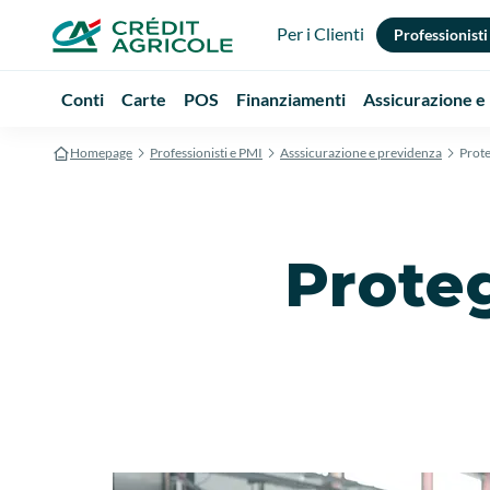
Per i Clienti
Professionisti
Conti
Carte
POS
Finanziamenti
Assicurazione e
Homepage
Professionisti e PMI
Asssicurazione e previdenza
Prote
Proteg