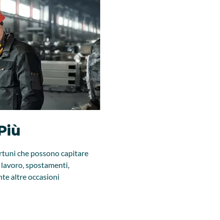
Più
fortuni che possono capitare
, lavoro, spostamenti,
nte altre occasioni