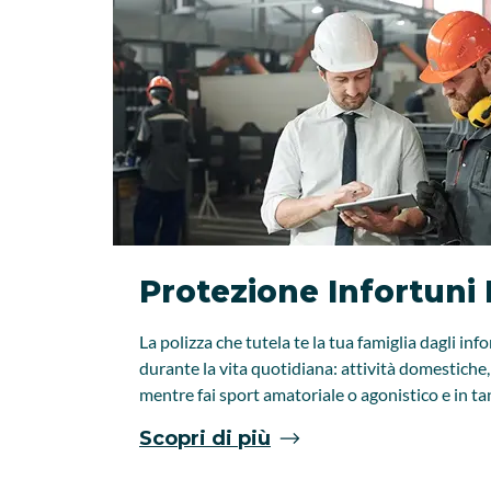
Protezione Infortuni 
La polizza che tutela te la tua famiglia dagli in
durante la vita quotidiana: attività domestiche
mentre fai sport amatoriale o agonistico e in ta
Scopri di più