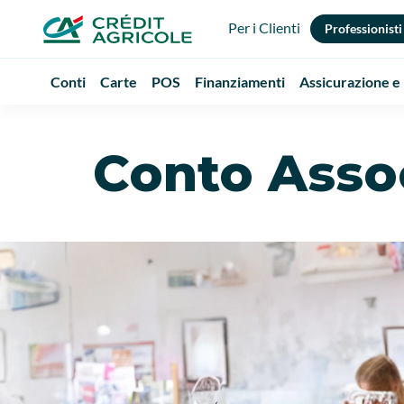
Per i Clienti
Professionisti
Conti
Carte
POS
Finanziamenti
Assicurazione e
Conto Assoc