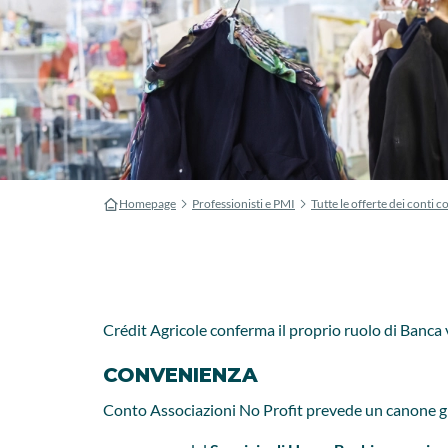
Homepage
Professionisti e PMI
Tutte le offerte dei conti co
Crédit Agricole conferma il proprio ruolo di Banca v
CONVENIENZA
Conto Associazioni No Profit prevede un canone grat