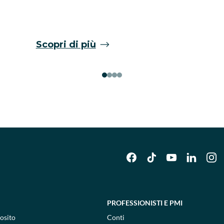
Scopri di più
PROFESSIONISTI E PMI
osito
Conti