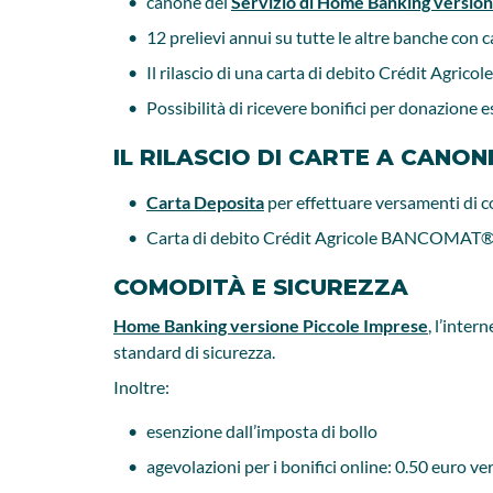
canone del
Servizio di Home Banking version
12 prelievi annui su tutte le altre banche c
Il rilascio di una carta di debito Crédit Ag
Possibilità di ricevere bonifici per donazione
IL RILASCIO DI CARTE A CANO
Carta Deposita
per effettuare versamenti di c
Carta di debito Crédit Agricole BANCOMAT
COMODITÀ E SICUREZZA
Home Banking versione Piccole Imprese
, l’inter
standard di sicurezza.
Inoltre:
esenzione dall’imposta di bollo
agevolazioni per i bonifici online: 0.50 euro v