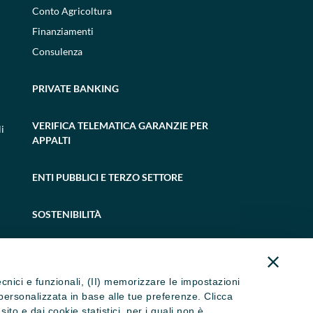
Conto Agricoltura
Finanziamenti
Consulenza
PRIVATE BANKING
VERIFICA TELEMATICA GARANZIE PER
i
APPALTI
ENTI PUBBLICI E TERZO SETTORE
SOSTENIBILITÀ
tecnici e funzionali, (II) memorizzare le impostazioni
ità personalizzata in base alle tue preferenze. Clicca
to e dai cookie statistici, per i quali non è