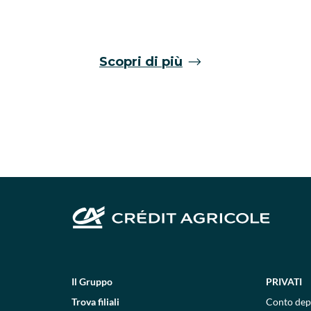
Scopri di più
Il Gruppo
PRIVATI
Trova filiali
Conto dep