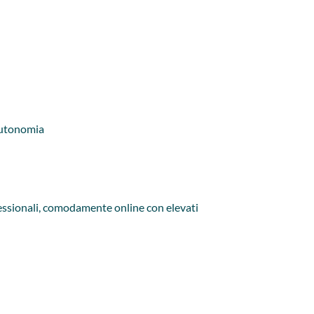
 autonomia
rofessionali, comodamente online con elevati