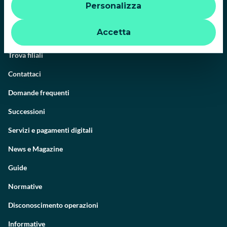
Personalizza
quindi la navigazione può continuare senza cookie o altri
strumenti di tracciamento diversi da quelli tecnici. Per
ulteriori informazioni:
informativa privacy
.
Accetta
Il Gruppo
Trova filiali
Contattaci
Domande frequenti
Successioni
Servizi e pagamenti digitali
News e Magazine
Guide
Normative
Disconoscimento operazioni
Informative