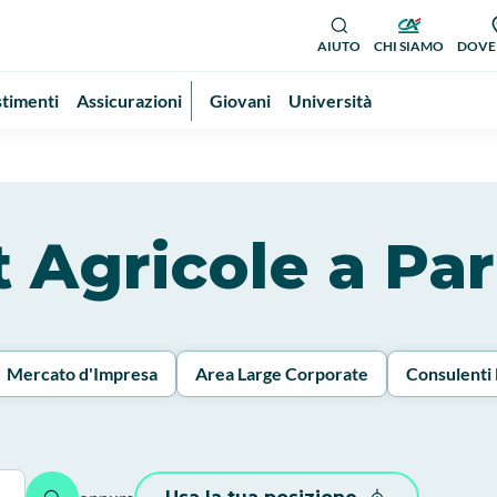
AIUTO
CHI SIAMO
DOVE
stimenti
Assicurazioni
Giovani
Università
it Agricole a P
Mercato d'Impresa
Area Large Corporate
Consulenti 