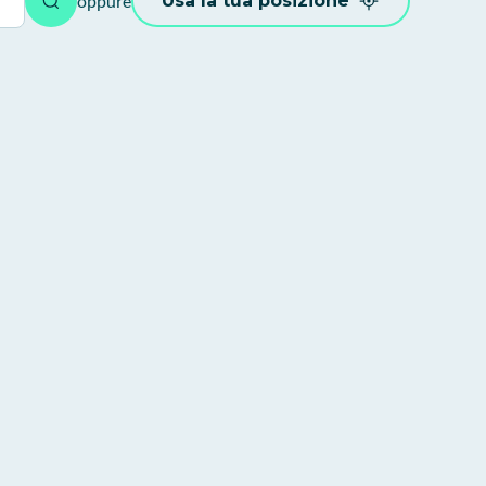
oppure
Usa la tua posizione