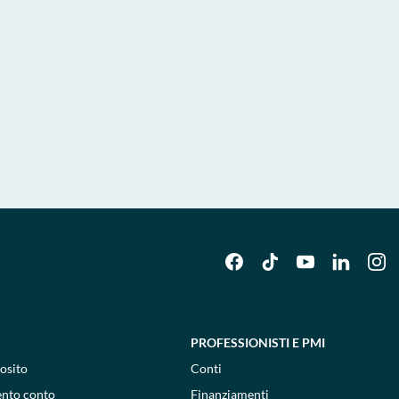
PROFESSIONISTI E PMI
osito
Conti
ento conto
Finanziamenti