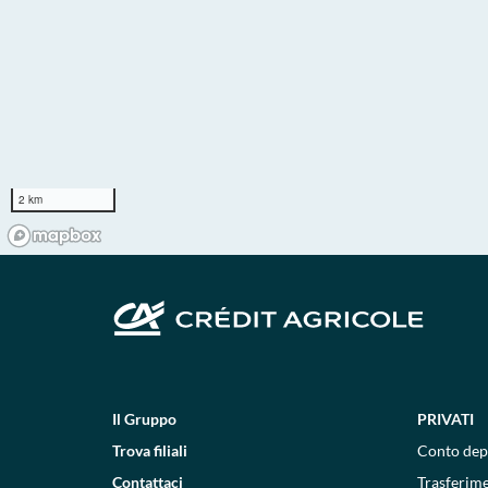
2 km
Il Gruppo
PRIVATI
Trova filiali
Conto dep
Contattaci
Trasferim