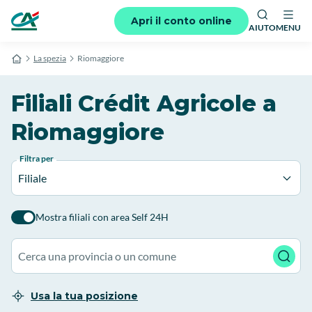
Apri il conto online
AIUTO
MENU
La spezia
Riomaggiore
Filiali Crédit Agricole a
Riomaggiore
Filtra per
Filiale
Mostra filiali con area Self 24H
Usa la tua posizione