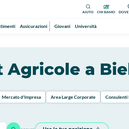
AIUTO
CHI SIAMO
DOVE
stimenti
Assicurazioni
Giovani
Università
it Agricole a Bie
Mercato d'Impresa
Area Large Corporate
Consulenti 