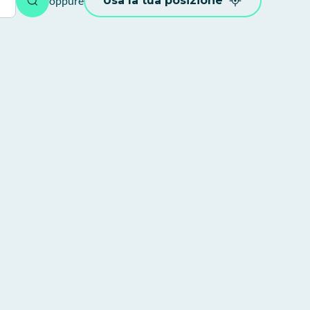
oppure
Usa la tua posizione