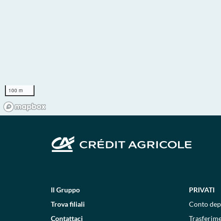
100 m
Il Gruppo
PRIVATI
Trova filiali
Conto dep
Contattaci
Trasferim