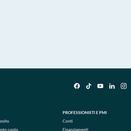
PROFESSIONISTI E PMI
osito
Conti
ento conto
Finanziamenti