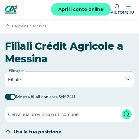
Apri il conto online
AIUTO
MENU
Messina
Messina
Filiali Crédit Agricole a
Messina
Filtra per
Filiale
Mostra filiali con area Self 24H
Usa la tua posizione