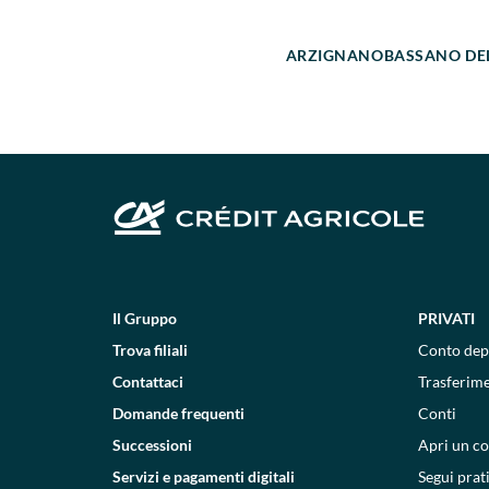
ARZIGNANO
BASSANO DE
Il Gruppo
PRIVATI
Trova filiali
Conto dep
Contattaci
Trasferim
Domande frequenti
Conti
Successioni
Apri un c
Servizi e pagamenti digitali
Segui prat