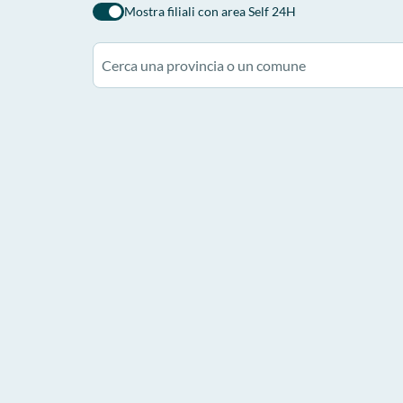
Mostra filiali con area Self 24H