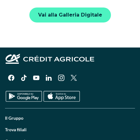
Vai alla Galleria Digitale
Il Gruppo
Trova filiali