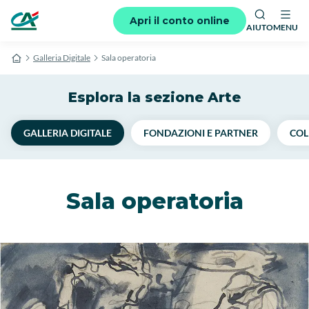
Apri il conto online
AIUTO
MENU
Galleria Digitale
Sala operatoria
Esplora la sezione Arte
GALLERIA DIGITALE
FONDAZIONI E PARTNER
COL
Sala operatoria