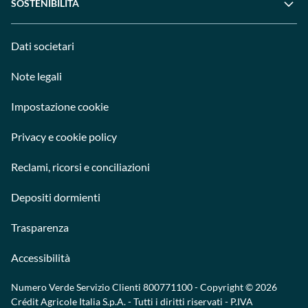
SOSTENIBILITÀ
Dati societari
Note legali
Impostazione cookie
Privacy e cookie policy
Reclami, ricorsi e conciliazioni
Depositi dormienti
Trasparenza
Accessibilità
Numero Verde Servizio Clienti
800771100
- Copyright © 2026
Crédit Agricole Italia S.p.A. - Tutti i diritti riservati - P.IVA