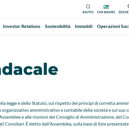
AIUTO
CHI SIAMO
DOVE
Investor Relations
Sostenibilità
Immobili
Operazioni Soc
ndacale
ella legge e dello Statuto, sul rispetto dei principi di corretta ammi
to organizzativo amministrativo e contabile della società e sul suo 
 Assemblee e alle riunioni del Consiglio di Amministrazione, del C
i Consiliari. È eletto dall'Assemblea, sulla base di liste presentate