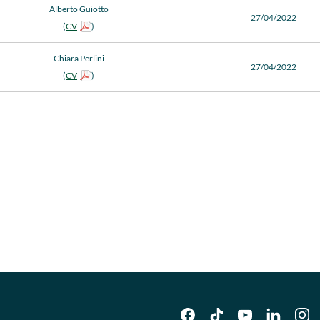
Alberto Guiotto
27/04/2022
(
CV
)
Chiara Perlini
27/04/2022
(
CV
)