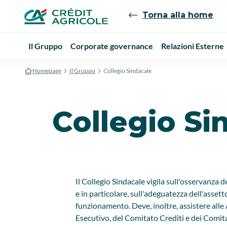
Torna alla home
Il Gruppo
Corporate governance
Relazioni Esterne
Homepage
Il Gruppo
Collegio Sindacale
Collegio Si
Il Collegio Sindacale vigila sull'osservanza d
e in particolare, sull'adeguatezza dell'asset
funzionamento. Deve, inoltre, assistere alle
Esecutivo, del Comitato Crediti e dei Comitat