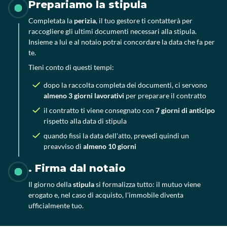
Prepariamo la stipula
Completata la
perizia
, il tuo gestore ti contatterà per
raccogliere gli ultimi documenti necessari alla stipula.
Insieme a lui e al notaio potrai concordare la data che fa per
te.
Tieni conto di questi tempi:
dopo la raccolta completa dei documenti, ci servono
almeno 3 giorni lavorativi
per preparare il contratto
il contratto ti viene consegnato con
7 giorni di anticipo
rispetto alla data di stipula
quando fissi la data dell'atto, prevedi quindi un
preavviso di
almeno 10 giorni
. Firma dal notaio
Il giorno della
stipula
si formalizza tutto: il mutuo viene
erogato e, nel caso di acquisto, l'immobile diventa
ufficialmente tuo.