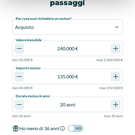
passaggi
Per cosa vuoi richiedere un mutuo?
Acquisto
Valore immobile
min
50.000 €
max
2.000.000 €
Importo mutuo
min
40.000 €
max
192.000 €
Durata mutuo in anni
min
10 anni
max
30 anni
Ho meno di 36 anni
NO