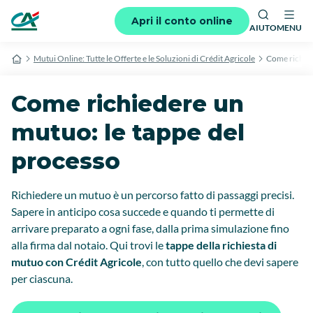
Apri il conto online
AIUTO
MENU
Mutui Online: Tutte le Offerte e le Soluzioni di Crédit Agricole
Come richied
Come richiedere un
mutuo: le tappe del
processo
Richiedere un mutuo è un percorso fatto di passaggi precisi.
Sapere in anticipo cosa succede e quando ti permette di
arrivare preparato a ogni fase, dalla prima simulazione fino
alla firma dal notaio. Qui trovi le
tappe della richiesta di
mutuo con Crédit Agricole
, con tutto quello che devi sapere
per ciascuna.