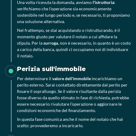
Una volta ricevuta la domanda, avviamo
l'istruttoria
:
verifichiamo che l'operazione sia economicamente
sostenibile nel lungo periodo e, se necessario, ti proponiamo
una soluzione alternativa.
Nel frattempo, se stai acquistando o ristrutturando, è il
momento giusto per valutare il notaio a cui affidare la
stipula. Per la
surroga
, non è necessario, in quanto è un costo
a carico della banca, quindi ci occupiamo noi di individuare
il notaio.
Perizia sull'immobile
Per determinare il
valore dell'immobile
incarichiamo un
perito esterno. Sarai contattato direttamente dal perito per
fissare il sopralluogo. Se il valore risultante dalla perizia
fosse diverso da quello stimato in fase di richiesta, potrebbe
essere necessario rivalutare l'operazione o aggiornare le
condizioni economiche del finanziamento.
In questa fase comunica anche il nome del notaio che hai
scelto: provvederemo a incaricarlo.