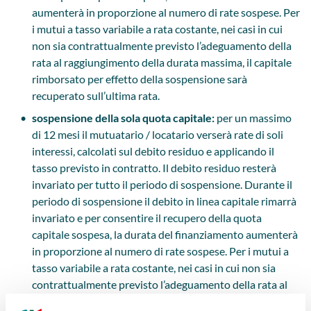
aumenterà in proporzione al numero di rate sospese. Per
i mutui a tasso variabile a rata costante, nei casi in cui
non sia contrattualmente previsto l’adeguamento della
rata al raggiungimento della durata massima, il capitale
rimborsato per effetto della sospensione sarà
recuperato sull’ultima rata.
sospensione della sola quota capitale:
per un massimo
di 12 mesi il mutuatario / locatario verserà rate di soli
interessi, calcolati sul debito residuo e applicando il
tasso previsto in contratto. Il debito residuo resterà
invariato per tutto il periodo di sospensione. Durante il
periodo di sospensione il debito in linea capitale rimarrà
invariato e per consentire il recupero della quota
capitale sospesa, la durata del finanziamento aumenterà
in proporzione al numero di rate sospese. Per i mutui a
tasso variabile a rata costante, nei casi in cui non sia
contrattualmente previsto l’adeguamento della rata al
raggiungimento della durata massima, il capitale non