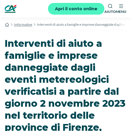
Apri il conto online
AIUTO
MENU
Informative
Interventi di aiuto a famiglie e imprese danneggiate dagli eventi
Interventi di aiuto a
famiglie e imprese
danneggiate dagli
eventi metereologici
verificatisi a partire dal
giorno 2 novembre 2023
nel territorio delle
province di Firenze,