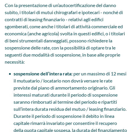
Con la presentazione di un’autocertificazione del danno
subito, i titolari di mutui chirografari e ipotecari - nonché di
contratti di leasing finanziario - relativi agli edifici
sgomberati, come anche i titolari di attività commerciale ed
economica (anche agricola) svolta in questi edifici, o i titolari
di beni strumentali danneggiati, possono richiedere la
sospensione delle rate, con la possibilità di optare tra le
seguenti due modalità di sospensione, in base alle proprie
necessità:
sospensione dell’intera rata:
per un massimo di 12 mesi
il mutuatario / locatario non dovrà versare le rate
previste dal piano di ammortamento originario. Gli
interessi maturati durante il periodo di sospensione
saranno rimborsati al termine del periodo e ripartiti
sull’intera durata residua del mutuo / leasing finanziario.
Durante il periodo di sospensione il debito in linea
capitale rimarrà invariato per consentire il recupero
della quota capitale sospesa, la durata del finanziamento