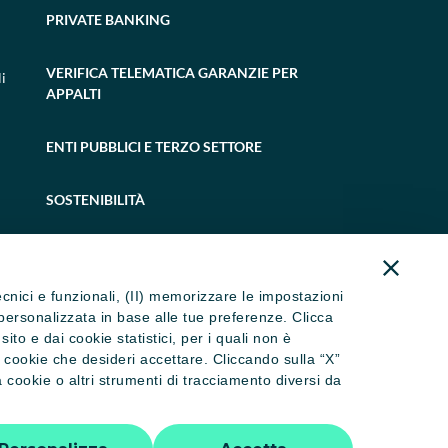
PRIVATE BANKING
VERIFICA TELEMATICA GARANZIE PER
i
APPALTI
ENTI PUBBLICI E TERZO SETTORE
SOSTENIBILITÀ
tecnici e funzionali, (II) memorizzare le impostazioni
ità personalizzata in base alle tue preferenze. Clicca
to e dai cookie statistici, per i quali non è
i cookie che desideri accettare. Cliccando sulla “X”
cookie o altri strumenti di tracciamento diversi da
 dormienti
Trasparenza
Accessibilità