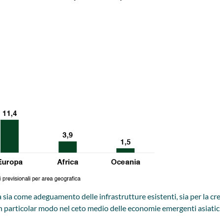
tà sia come adeguamento delle infrastrutture esistenti, sia per la cr
particolar modo nel ceto medio delle economie emergenti asiatiche,