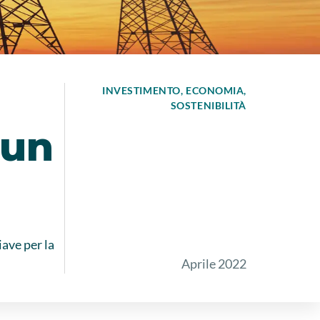
INVESTIMENTO
ECONOMIA
SOSTENIBILITÀ
 un
iave per la
Aprile 2022