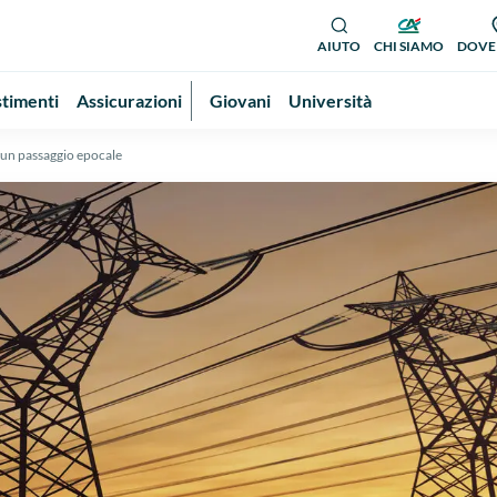
AIUTO
CHI SIAMO
DOVE
stimenti
Assicurazioni
Giovani
Università
i un passaggio epocale