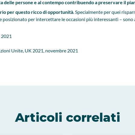
ta delle persone e al contempo contribuendo a preservare il piane
io per questo ricco di opportunità
. Specialmente per quei rispar
e posizionato per intercettare le occasioni più interessanti – sono a
e 2021
azioni Unite, UK 2021, novembre 2021
Articoli correlati