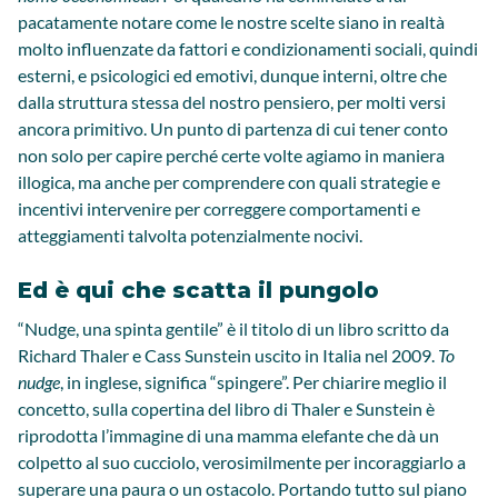
pacatamente notare come le nostre scelte siano in realtà
molto influenzate da fattori e condizionamenti sociali, quindi
esterni, e psicologici ed emotivi, dunque interni, oltre che
dalla struttura stessa del nostro pensiero, per molti versi
ancora primitivo. Un punto di partenza di cui tener conto
non solo per capire perché certe volte agiamo in maniera
illogica, ma anche per comprendere con quali strategie e
incentivi intervenire per correggere comportamenti e
atteggiamenti talvolta potenzialmente nocivi.
Ed è qui che scatta il pungolo
“Nudge, una spinta gentile” è il titolo di un libro scritto da
Richard Thaler e Cass Sunstein uscito in Italia nel 2009.
To
nudge
, in inglese, significa “spingere”. Per chiarire meglio il
concetto, sulla copertina del libro di Thaler e Sunstein è
riprodotta l’immagine di una mamma elefante che dà un
colpetto al suo cucciolo, verosimilmente per incoraggiarlo a
superare una paura o un ostacolo. Portando tutto sul piano