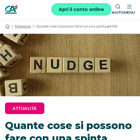
Apri il conto online
AIUTO
MENU
Magazine
Quante cose si possono fare con una spinta gentile
ATTUALITÀ
Quante cose si possono
fare con una spinta