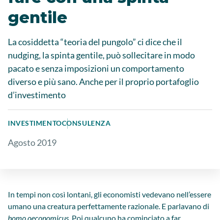
gentile
La cosiddetta “teoria del pungolo” ci dice che il
nudging, la spinta gentile, può sollecitare in modo
pacato e senza imposizioni un comportamento
diverso e più sano. Anche per il proprio portafoglio
d’investimento
INVESTIMENTO
CONSULENZA
Agosto 2019
In tempi non così lontani, gli economisti vedevano nell’essere
umano una creatura perfettamente razionale. E parlavano di
homo oeconomicus
. Poi qualcuno ha cominciato a far