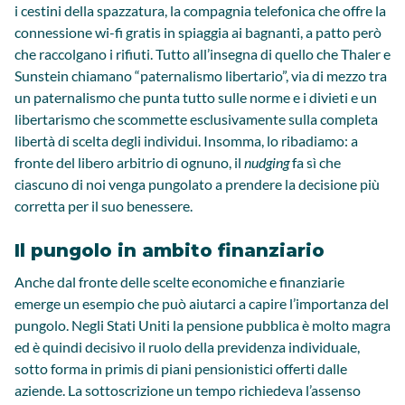
i cestini della spazzatura, la compagnia telefonica che offre la
connessione wi-fi gratis in spiaggia ai bagnanti, a patto però
che raccolgano i rifiuti. Tutto all’insegna di quello che Thaler e
Sunstein chiamano “paternalismo libertario”, via di mezzo tra
un paternalismo che punta tutto sulle norme e i divieti e un
libertarismo che scommette esclusivamente sulla completa
libertà di scelta degli individui. Insomma, lo ribadiamo: a
fronte del libero arbitrio di ognuno, il
nudging
fa sì che
ciascuno di noi venga pungolato a prendere la decisione più
corretta per il suo benessere.
Il pungolo in ambito finanziario
Anche dal fronte delle scelte economiche e finanziarie
emerge un esempio che può aiutarci a capire l’importanza del
pungolo. Negli Stati Uniti la pensione pubblica è molto magra
ed è quindi decisivo il ruolo della previdenza individuale,
sotto forma in primis di piani pensionistici offerti dalle
aziende. La sottoscrizione un tempo richiedeva l’assenso