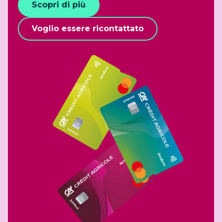
Scopri di più
Voglio essere ricontattato