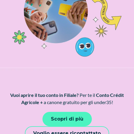
Vuoi aprire il tuo conto in Filiale?
Per te il
Conto Crédit
Agricole +
a canone gratuito per gli under35!
Scopri di più
Voglio essere ricontattato