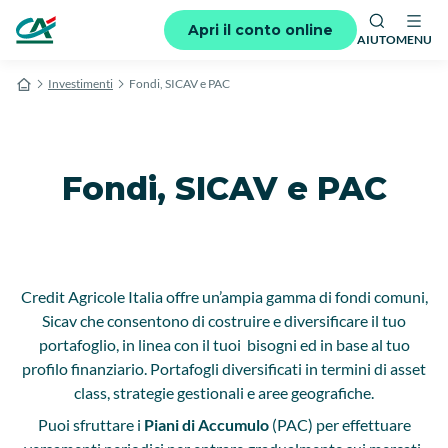
Apri il conto online
AIUTO
MENU
Investimenti
Fondi, SICAV e PAC
Fondi, SICAV e PAC
Credit Agricole Italia offre un’ampia gamma di fondi comuni,
Sicav che consentono di costruire e diversificare il tuo
portafoglio, in linea con il tuoi bisogni ed in base al tuo
profilo finanziario. Portafogli diversificati in termini di asset
class, strategie gestionali e aree geografiche.
Puoi sfruttare i
Piani
di
Accumulo
(PAC) per effettuare