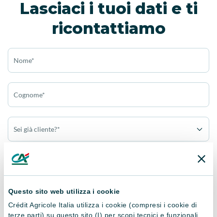
Lasciaci i tuoi dati e ti
ricontattiamo
Nome*
Cognome*
Sei già cliente?*
Sei un privato o un'azienda?*
Questo sito web utilizza i cookie
Cellulare*
Crédit Agricole Italia utilizza i cookie (compresi i cookie di
terze parti) su questo sito (I) per scopi tecnici e funzionali,