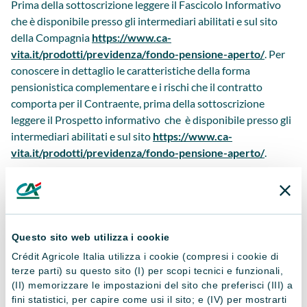
Prima della sottoscrizione leggere il Fascicolo Informativo
che è disponibile presso gli intermediari abilitati e sul sito
della Compagnia
https://www.ca-
vita.it/prodotti/previdenza/fondo-pensione-aperto/
. Per
conoscere in dettaglio le caratteristiche della forma
pensionistica complementare e i rischi che il contratto
comporta per il Contraente, prima della sottoscrizione
leggere il Prospetto informativo che è disponibile presso gli
intermediari abilitati e sul sito
https://www.ca-
vita.it/prodotti/previdenza/fondo-pensione-aperto/
.
Questo sito web utilizza i cookie
PRODOTTI CORRELATI
Crédit Agricole Italia utilizza i cookie (compresi i cookie di
terze parti) su questo sito (I) per scopi tecnici e funzionali,
Altri prodotti
(II) memorizzare le impostazioni del sito che preferisci (III) a
fini statistici, per capire come usi il sito; e (IV) per mostrarti