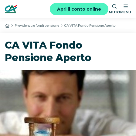
Apri il conto online
AIUTO
MENU
Previdenza e fondi pensione
CA VITA Fondo Pensione Aperto
CA VITA Fondo
Pensione Aperto