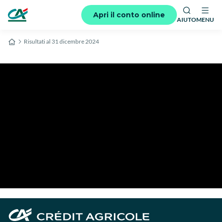
Apri il conto online
AIUTO
MENU
Risultati al 31 dicembre 2024