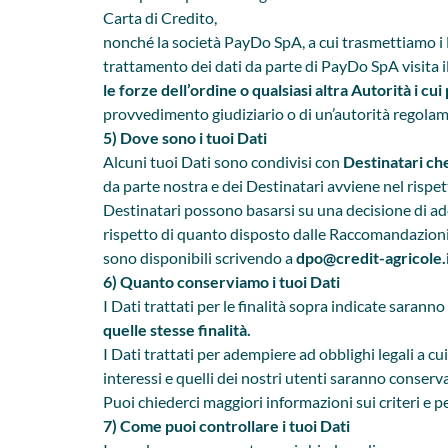
Carta di Credito,
nonché la società PayDo SpA, a cui trasmettiamo i Da
trattamento dei dati da parte di PayDo SpA visita i
le forze dell’ordine o qualsiasi altra Autorità i c
provvedimento giudiziario o di un’autorità regolame
5) Dove sono i tuoi Dati
Alcuni tuoi Dati sono condivisi con
Destinatari ch
da parte nostra e dei Destinatari avviene nel rispet
Destinatari possono basarsi su una decisione di 
rispetto di quanto disposto dalle Raccomandazion
sono disponibili scrivendo a
dpo@credit-agricole.
6) Quanto conserviamo i tuoi Dati
I Dati trattati per le finalità sopra indicate sarann
quelle stesse finalità.
I Dati trattati per adempiere ad obblighi legali a c
interessi e quelli dei nostri utenti saranno conserva
Puoi chiederci maggiori informazioni sui criteri e 
7) Come puoi controllare i tuoi Dati