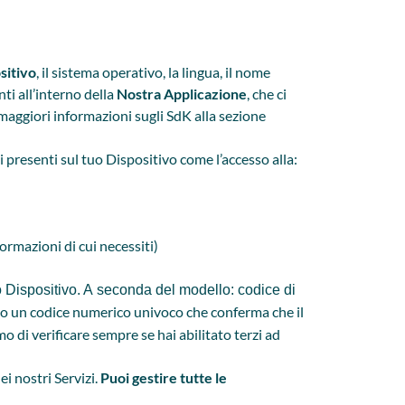
sitivo
, il sistema operativo, la lingua, il nome
ti all’interno della
Nostra Applicazione
, che ci
i maggiori informazioni sugli SdK alla sezione
i presenti sul tuo Dispositivo come l’accesso alla:
formazioni di cui necessiti)
uo Dispositivo. A seconda del modello: codice di
olo un codice numerico univoco che conferma che il
mo di verificare sempre se hai abilitato terzi ad
ei nostri Servizi.
Puoi gestire tutte le