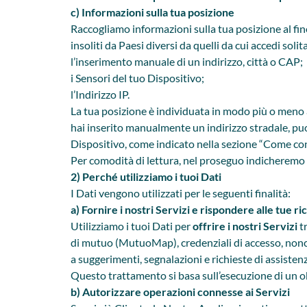
c) Informazioni sulla tua posizione
Raccogliamo informazioni sulla tua posizione al fine d
insoliti da Paesi diversi da quelli da cui accedi so
l’inserimento manuale di un indirizzo, città o CAP;
i Sensori del tuo Dispositivo;
l’Indirizzo IP.
La tua posizione è individuata in modo più o meno a
hai inserito manualmente un indirizzo stradale, puo
Dispositivo, come indicato nella sezione “Come contr
Per comodità di lettura, nel proseguo indicheremo 
2) Perché utilizziamo i tuoi Dati
I Dati vengono utilizzati per le seguenti finalità:
a) Fornire i nostri Servizi e rispondere alle tue ri
Utilizziamo i tuoi Dati per
offrire i nostri Servizi
t
di mutuo (MutuoMap), credenziali di accesso, nonché
a suggerimenti, segnalazioni e richieste di assisten
Questo trattamento si basa sull’esecuzione di un ob
b) Autorizzare operazioni connesse ai Servizi