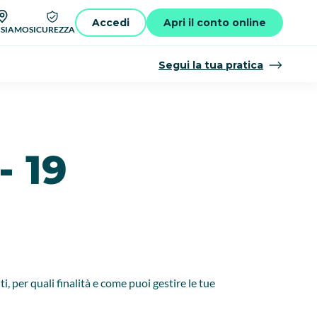
Accedi
Apri il conto online
 SIAMO
SICUREZZA
Segui la tua pratica
 19
, per quali finalità e come puoi gestire le tue