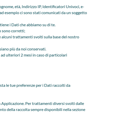
ognome, età, Indirizzo IP, Identificatori Univoci, e-
se ad esempio ci sono stati comunicati da un soggetto
ntiene i Dati che abbiamo su di te.
n sono corretti;
he alcuni trattamenti svolti sulla base del nostro
 siano più da noi conservati.
ad ulteriori 2 mesi in caso di particolari
ta le tue preferenze per i Dati raccolti da
Applicazione. Per trattamenti diversi svolti dalle
nto della raccolta sempre disponibili nella sezione