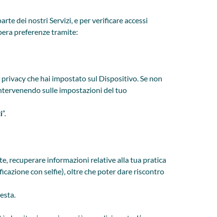
rte dei nostri Servizi, e per verificare accessi
libera preferenze tramite:
 privacy che hai impostato sul Dispositivo. Se non
intervenendo sulle impostazioni del tuo
i
”.
a te, recuperare informazioni relative alla tua pratica
cazione con selfie), oltre che poter dare riscontro
esta.