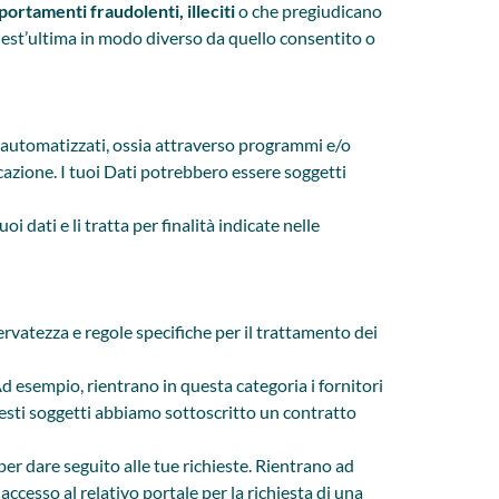
ortamenti fraudolenti, illeciti
o che pregiudicano
quest’ultima in modo diverso da quello consentito o
li automatizzati, ossia attraverso programmi e/o
cazione. I tuoi Dati potrebbero essere soggetti
oi dati e li tratta per finalità indicate nelle
ervatezza e regole specifiche per il trattamento dei
Ad esempio, rientrano in questa categoria i fornitori
questi soggetti abbiamo sottoscritto un contratto
per dare seguito alle tue richieste. Rientrano ad
accesso al relativo portale per la richiesta di una