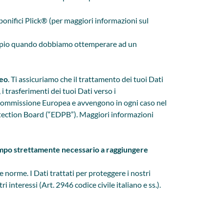
 bonifici Plick® (per maggiori informazioni sul
mpio quando dobbiamo ottemperare ad un
peo
. Ti assicuriamo che il trattamento dei tuoi Dati
i trasferimenti dei tuoi Dati verso i
 Commissione Europea e avvengono in ogni caso nel
ection Board (“EDPB”). Maggiori informazioni
 tempo strettamente necessario a raggiungere
 norme. I Dati trattati per proteggere i nostri
 interessi (Art. 2946 codice civile italiano e ss.).