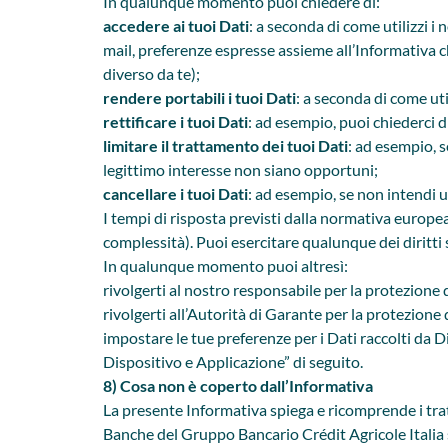
In qualunque momento puoi chiedere di:
accedere ai tuoi Dati
: a seconda di come utilizzi i 
mail, preferenze espresse assieme all’Informativa ch
diverso da te);
rendere portabili i tuoi Dati
: a seconda di come uti
rettificare i tuoi Dati
: ad esempio, puoi chiederci di
limitare il trattamento dei tuoi Dati
: ad esempio, s
legittimo interesse non siano opportuni;
cancellare i tuoi Dati
: ad esempio, se non intendi ut
I tempi di risposta previsti dalla normativa europea 
complessità). Puoi esercitare qualunque dei diritti 
In qualunque momento puoi altresì:
rivolgerti al nostro responsabile per la protezione
rivolgerti all’Autorità di Garante per la protezione d
impostare le tue preferenze per i Dati raccolti da D
Dispositivo e Applicazione” di seguito.
8) Cosa non è coperto dall’Informativa
La presente Informativa spiega e ricomprende i tra
Banche del Gruppo Bancario Crédit Agricole Italia s