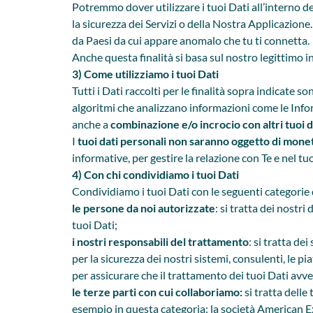
Potremmo dover utilizzare i tuoi Dati all’interno d
la sicurezza dei Servizi o della Nostra Applicazion
da Paesi da cui appare anomalo che tu ti connetta.
Anche questa finalità si basa sul nostro legittimo in
3) Come utilizziamo i tuoi Dati
Tutti i Dati raccolti per le finalità sopra indicate
algoritmi che analizzano informazioni come le Infor
anche a
combinazione e/o incrocio
con altri tuoi 
I
tuoi dati personali non saranno oggetto di mon
informative, per gestire la relazione con Te e nel tu
4) Con chi condividiamo i tuoi Dati
Condividiamo i tuoi Dati con le seguenti categorie 
le persone da noi autorizzate
: si tratta dei nostr
tuoi Dati;
i nostri responsabili del trattamento
: si tratta de
per la sicurezza dei nostri sistemi, consulenti, le 
per assicurare che il trattamento dei tuoi Dati av
le terze parti con cui collaboriamo:
si tratta delle
esempio in questa categoria: la società American Expr