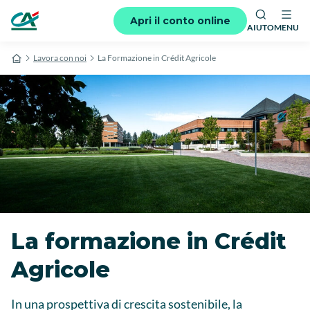
Apri il conto online
AIUTO
MENU
Lavora con noi
La Formazione in Crédit Agricole
La formazione in Crédit
Agricole
In una prospettiva di crescita sostenibile, la