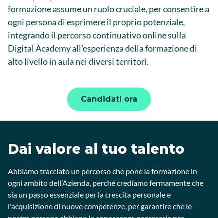
formazione assume un ruolo cruciale, per consentire a
ogni persona di esprimere il proprio potenziale,
integrando il percorso continuativo online sulla
Digital Academy all’esperienza della formazione di
alto livello in aula nei diversi territori.
Candidati ora
Dai valore al tuo talento
Abbiamo tracciato un percorso che pone la formazione in
ogni ambito dell’Azienda, perché crediamo fermamente che
sia un passo essenziale per la crescita personale e
l'acquisizione di nuove competenze, per garantire che le
nostre persone abbiano le conoscenze necessarie per