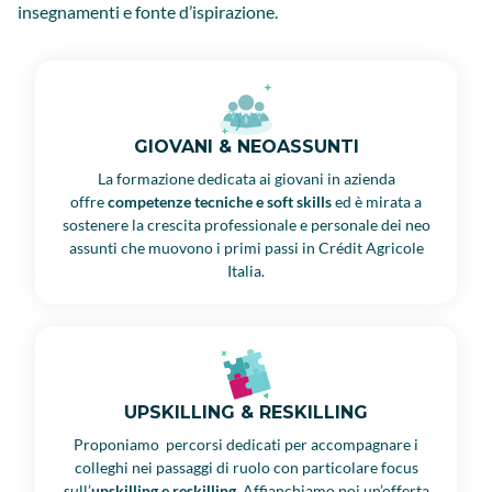
insegnamenti e fonte d’ispirazione.
GIOVANI & NEOASSUNTI
La formazione dedicata ai giovani in azienda
offre
competenze tecniche e soft skills
ed è mirata a
sostenere la crescita professionale e personale dei neo
assunti che muovono i primi passi in Crédit Agricole
Italia.
UPSKILLING & RESKILLING
Proponiamo percorsi dedicati per accompagnare i
colleghi nei passaggi di ruolo con particolare focus
sull’
upskilling e reskilling
. Affianchiamo poi un’offerta