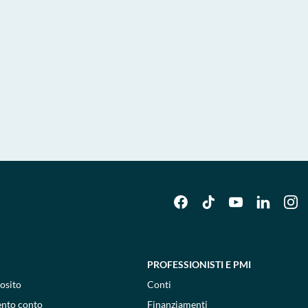
PROFESSIONISTI E PMI
osito
Conti
ento conto
Finanziamenti