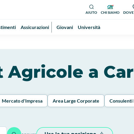
AIUTO
CHI SIAMO
DOVE
stimenti
Assicurazioni
Giovani
Università
it Agricole a Ca
Mercato d'Impresa
Area Large Corporate
Consulenti 