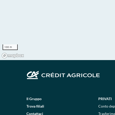
100 m
Il Gruppo
PRIVATI
Trova filiali
Conto dep
Contattaci
Trasferim