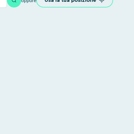
oppure
Usa la tua posizione