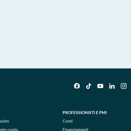
PROFESSIONISTI E PMI
osito
Conti
ento conto
Finanziamenti