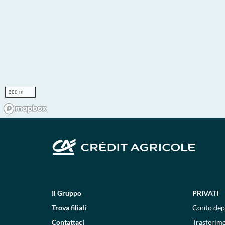
300 m
Il Gruppo
PRIVATI
Trova filiali
Conto dep
Contattaci
Trasferim