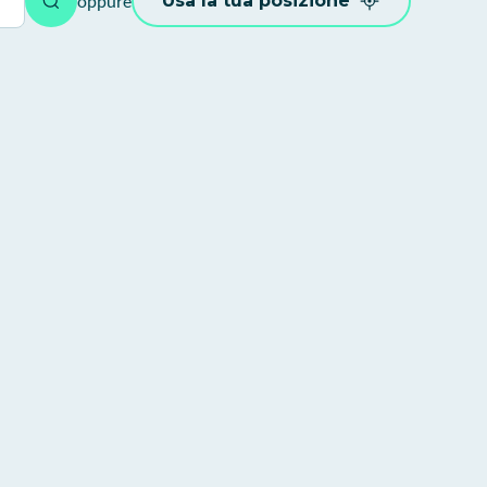
oppure
Usa la tua posizione