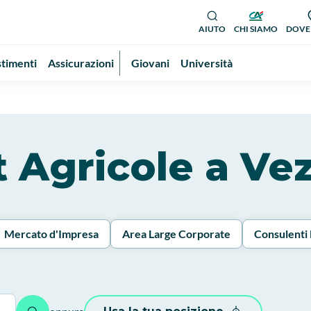
AIUTO
CHI SIAMO
DOVE
stimenti
Assicurazioni
Giovani
Università
it Agricole a Ve
Mercato d'Impresa
Area Large Corporate
Consulenti 