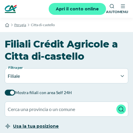
Apri il conto online
AIUTO
MENU
Perugia
Citta di-castello
Filiali Crédit Agricole a
Citta di-castello
Filtra per
Filiale
Mostra filiali con area Self 24H
Usa la tua posizione